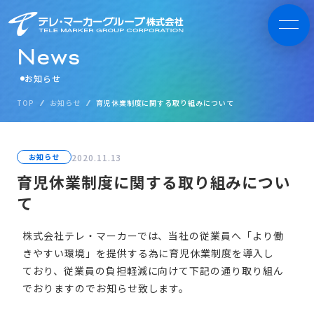
N
e
w
s
お知らせ
TOP
お知らせ
育児休業制度に関する取り組みについて
2020.11.13
お知らせ
育児休業制度に関する取り組みについ
て
株式会社テレ・マーカーでは、当社の従業員へ「より働
きやすい環境」を提供する為に育児休業制度を導入し
ており、従業員の負担軽減に向けて下記の通り取り組ん
でおりますのでお知らせ致します。