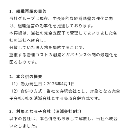
1．組織再編の目的
当社グループは現在、中長期的な経営基盤の強化に向
け、組織運営の効率化を推進しております。
本再編は、当社の完全支配下で管理してまいりました各
社を当社へ統合し、
分散していた法人格を集約することで、
重複する管理コストの削減とガバナンス体制の最適化を
図るものです。
2．本合併の概要
（1）効力発生日：2026年4月1日
（2）合併の方式：当社を存続会社とし、対象となる完全
子会社6社を消滅会社とする吸収合併方式です。
3．対象となる子会社（消滅会社6社）
以下の各社は、本合併をもちまして解散し、当社へ統合
いたしました。