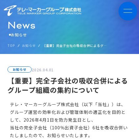
N
e
w
s
お知らせ
TOP
お知らせ
【重要】完全子会社の吸収合併によるグループ組織の集約について
2026.04.01
お知らせ
【重要】完全子会社の吸収合併による
グループ組織の集約について
テレ・マーカーグループ株式会社（以下「当社」）は、
グループ運営の効率化および管理体制の適正化を目的と
して、2026年4月1日を効力発生日とし、
当社の完全子会社（100％出資子会社）6社を吸収合併い
たしましたので、お知らせいたします。