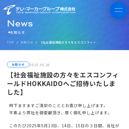
N
e
w
s
お知らせ
TOP
お知らせ
【社会福祉施設の方々をエスコンフィールドHOKKAIDOへご招待いたしました】
2025.05.26
お知らせ
【社会福祉施設の方々をエスコンフィ
ールドHOKKAIDOへご招待いたしま
した】
時下ますますご清栄のこととお喜び申し上げます。
平素より弊社を御愛顧頂き、厚く御礼申し上げます。
このたび2025年5月13日、14日、15日の３日間、当社が