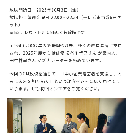
放映開始日：2025年10月3日（金）
放映枠：毎週金曜日 22:00～22:54（テレビ東京系6局ネ
ット）
※BSテレ東・日経CNBCでも放映予定
同番組は2002年の放送開始以来、多くの経営者層に支持
され、2025年度からは俳優 長谷川博己さん が案内人、
田中哲司さん が新ナレーターを務めています。
今回のCM放映を通じて、「中小企業経営者を支援し、と
もに未来を切り拓く」という理念をさらに広く届けてま
いります。ぜひ初回オンエアをご覧ください。