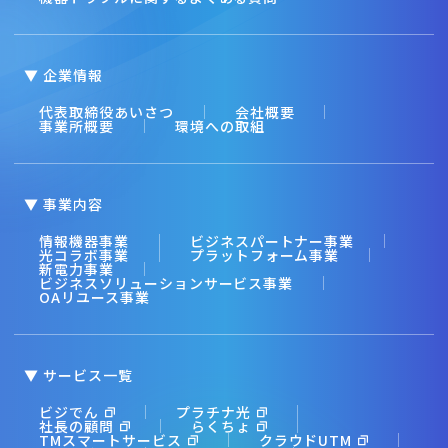
▼ 企業情報
代表取締役あいさつ
会社概要
事業所概要
環境への取組
▼ 事業内容
情報機器事業
ビジネスパートナー事業
光コラボ事業
プラットフォーム事業
新電力事業
ビジネスソリューションサービス事業
OAリユース事業
▼ サービス一覧
ビジでん
プラチナ光
社長の顧問
らくちょ
TMスマートサービス
クラウドUTM