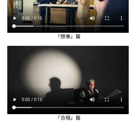
「想像」篇
「合唱」篇